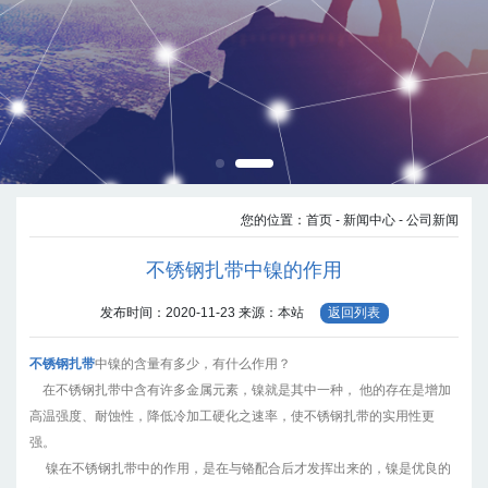
您的位置：
首页
- 新闻中心
- 公司新闻
不锈钢扎带中镍的作用
发布时间：2020-11-23
来源：本站
返回列表
不锈钢扎带
中镍的含量有多少，有什么作用？
在不锈钢扎带中含有许多金属元素，镍就是其中一种， 他的存在是增加
高温强度、耐蚀性，降低冷加工硬化之速率，使不锈钢扎带的实用性更
强。
镍在不锈钢扎带中的作用，是在与铬配合后才发挥出来的，镍是优良的