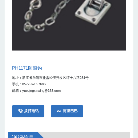
PH1171防浪钩
地址：浙江省乐清市盐盘经济开发区纬十八路261号
手机：0577-62057686
邮箱：yueqingxinxing@163.com


拨打电话
阿里巴巴
详细信息