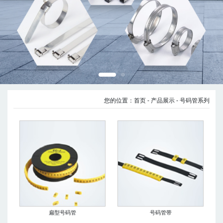
您的位置：
首页
- 产品展示
- 号码管系列
扁型号码管
号码管带