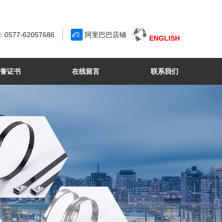


577-62057686
阿里巴巴店铺
ENGLISH
荣誉证书
在线留言
联系我们