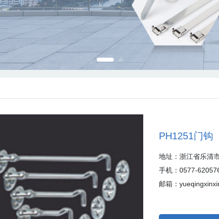
PH1251门钩
地址：浙江省乐清市
手机：0577-62057
邮箱：yueqingxinxi