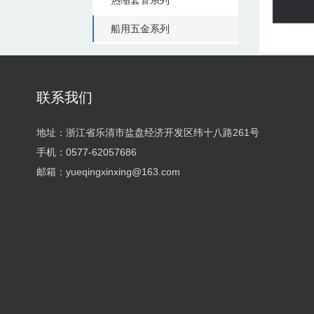
热缩套管系列
船用五金系列
联系我们
地址：浙江省乐清市盐盘经济开发区纬十八路261号
手机：0577-62057686
邮箱：yueqingxinxing@163.com