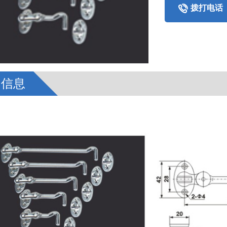

拨打电话
细信息