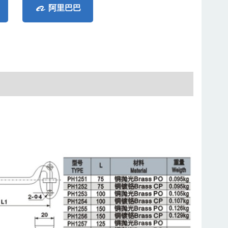

阿里巴巴