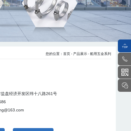

您的位置：
首页
- 产品展示
- 船用五金系列



盐盘经济开发区纬十八路261号
686
ng@163.com